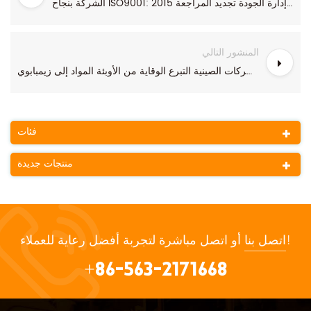
الشركة بنجاح ISO9001: 2015 شهادة نظام إدارة الجودة تجديد المراجعة
المنشور التالي
الشركات الصينية التبرع الوقاية من الأوبئة المواد إلى زيمبابوي
فئات
منتجات جديدة
أو اتصل مباشرة لتجربة أفضل رعاية للعملاء!
اتصل بنا
+86-563-2171668