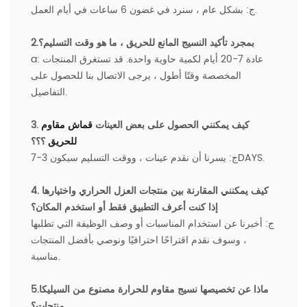
ج: بشكل عام ، سنرد في غضون 6 ساعات في أيام العمل.
2.بمجرد تأكيد النسيج المانع للحريق ، ما هو وقت التسليم؟
a: عادة 7-20 أيام لكمية حاوية واحدة. قد تستغرق المنتجات
المخصصة وقتًا أطول ، يرجى الاتصال بنا للحصول على
التفاصيل.
3. كيف يمكنني الحصول على بعض العينات
قماش مقاوم
للحريق
؟؟؟
ج: يسرنا أن نقدم عينات ، ووقت التسليم سيكون 3-7DAYS.
4. كيف يمكنني المقارنة بين منتجات العزل الحراري واختيارها
إذا كنت أعرف التطبيق فقط أو استخدم المكان؟
ج: أخبرنا عن استخدام المناسبات أو وصف الوظيفة التي تطلبها
، وسوف نقدم اقتراحًا احترافيًا ونوصي بأفضل المنتجات
مناسبة.
5.ماذا عن تخصيصها
نسيج مقاوم للحرارة مصنوع من السيليكا
منتجات؟