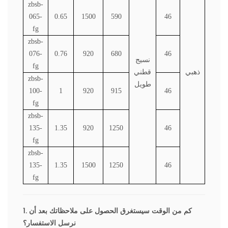
zbsb-
065-
0.65
1500
590
46
fg
zbsb-
076-
0.76
920
680
46
نسيج
fg
ذهبي
قطني
zbsb-
طويل
100-
1
920
915
46
fg
zbsb-
135-
1.35
920
1250
46
fg
zbsb-
135-
1.35
1500
1250
46
fg
1. كم من الوقت سيستغرق الحصول على ملاحظاتك بعد أن
نرسل الاستفسار؟