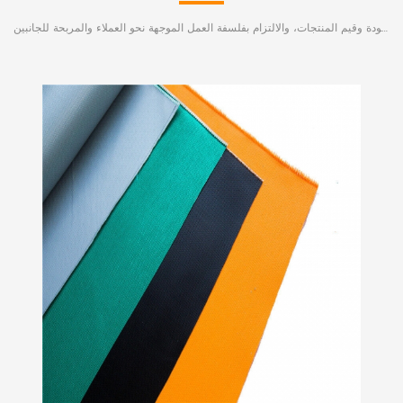
تسعى شركتنا إلى تحقيق الكفاءة من خلال الإدارة، والبقاء على قيد الحياة من خلال الجودة، والتطوير من خلال السمعة، وتعمل بنشاط على تحسين جودة وقيم المنتجات، والالتزام بفلسفة العمل الموجهة نحو العملاء والمربحة للجانبين.