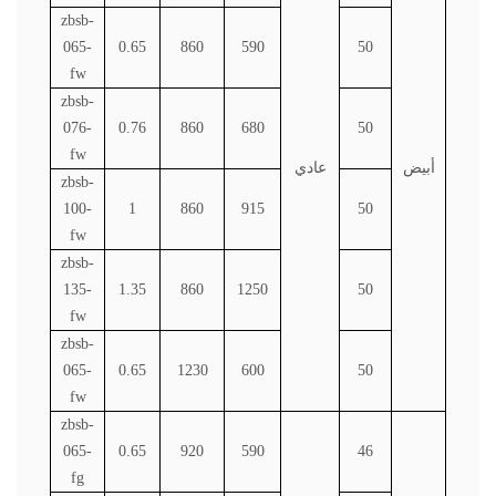
zbsb-
065-
0.65
860
590
50
fw
zbsb-
076-
0.76
860
680
50
fw
أبيض
عادي
zbsb-
100-
1
860
915
50
fw
zbsb-
135-
1.35
860
1250
50
fw
zbsb-
065-
0.65
1230
600
50
fw
zbsb-
065-
0.65
920
590
46
fg