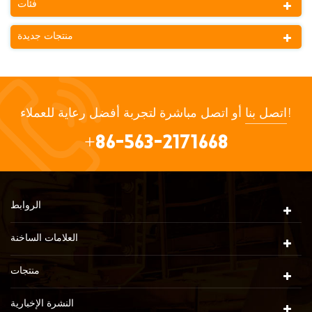
فئات
منتجات جديدة
أو اتصل مباشرة لتجربة أفضل رعاية للعملاء!
اتصل بنا
+86-563-2171668
الروابط
العلامات الساخنة
منتجات
النشرة الإخبارية