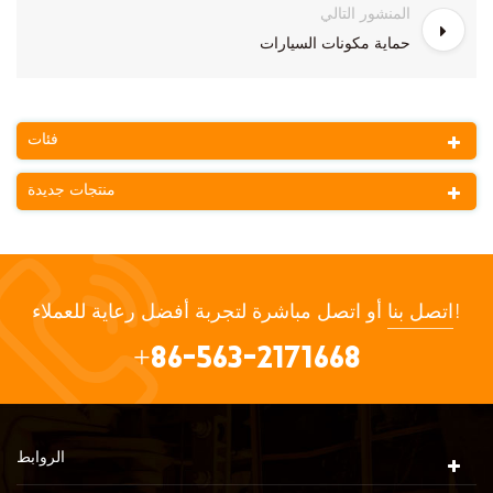
المنشور التالي
حماية مكونات السيارات
فئات
منتجات جديدة
أو اتصل مباشرة لتجربة أفضل رعاية للعملاء!
اتصل بنا
+86-563-2171668
الروابط