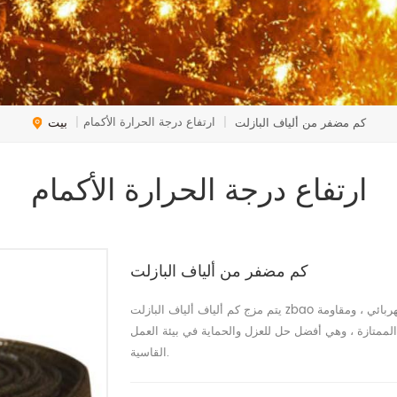
بيت
ارتفاع درجة الحرارة الأكمام
كم مضفر من ألياف البازلت
|
|
ارتفاع درجة الحرارة الأكمام
كم مضفر من ألياف البازلت
يتم مزج كم ألياف ألياف البازلت zbao بخيوط البازلت عالية الجودة ، ولها خاصية رائعة من العزل الكهربائي ، ومقاومة
ة الممتازة ، وهي أفضل حل للعزل والحماية في بيئة العمل
القاسية.