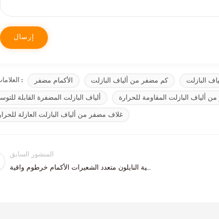
اف البازلت
كم مضفر من ألياف البازلت
الأكمام مضفر
العلامات :
ن ألياف البازلت المقاومة للحرارة
ألياف البازلت المضفرة القابلة للتوسي
غلاف مضفر من ألياف البازلت العازلة للحرار
المنشور السابق
مثابرة عالية النايلون متعدد الشعيرات الأكمام خرطوم واقية