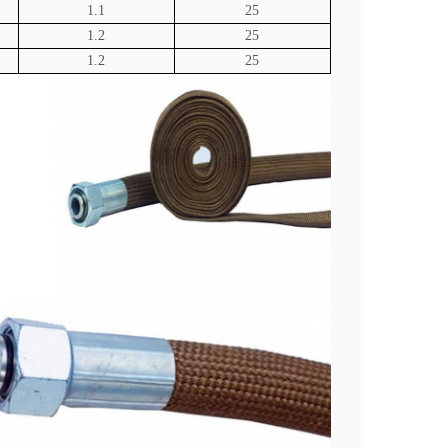
1.1
25
1.2
25
1.2
25