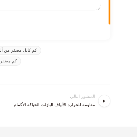
كم كابل مضفر من ألي
كم مضفر م
المنشور التالي
مقاومة للحرارة الألياف البازلت الحياكة الأكمام