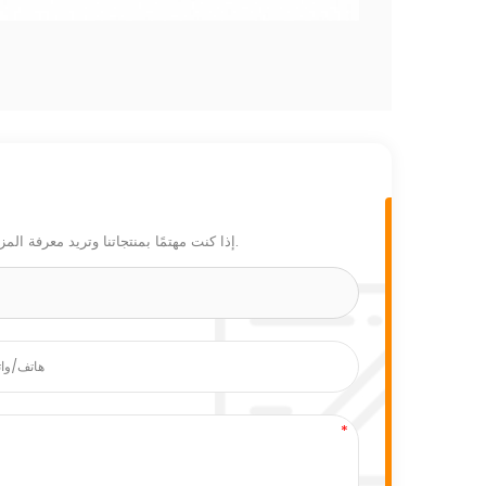
إذا كنت مهتمًا بمنتجاتنا وتريد معرفة المزيد من التفاصيل ، فيرجى ترك رسالة هنا ، وسنقوم بالرد عليك في أقرب وقت ممكن.