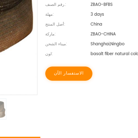
ZBAO-BFBS
رقم الصنف.:
3 days
مهلة:
China
أصل المنتج:
ZBAO-CHINA
ماركة:
Shanghai,Ningbo
ميناء الشحن:
basalt fiber natural col
لون:
الاستفسار الآن