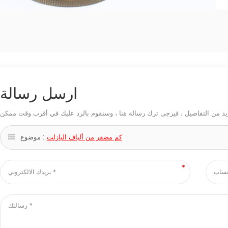
ارسل رسالة
كم مضفر من ألياف البازلت
موضوع :