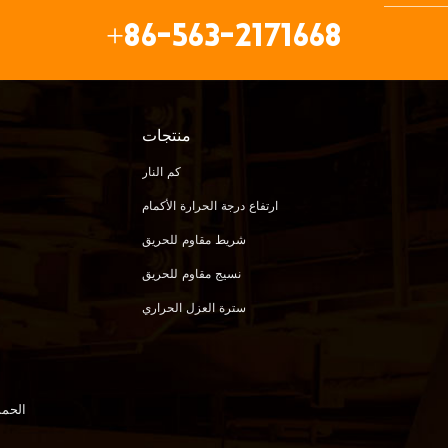
+86-563-2171668
منتجات
كم النار
ارتفاع درجة الحرارة الأكمام
شريط مقاوم للحريق
نسيج مقاوم للحريق
سترة العزل الحراري
الحمم