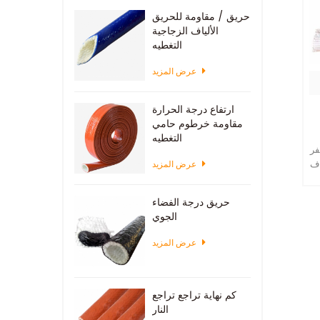
حريق / مقاومة للحريق
الألياف الزجاجية
التغطيه
عرض المزيد
ارتفاع درجة الحرارة
مقاومة خرطوم حامي
التغطيه
ياف الزجاجية
اف
عرض المزيد
حريق درجة الفضاء
الجوي
عرض المزيد
كم نهاية تراجع تراجع
النار