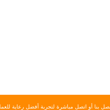
صل بنا