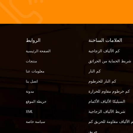
العلامات الساخنة
الروابط
كم الألياف الزجاجية
الصفحة الرئيسية
شريط الحماية من الحرائق
منتجات
كم النار
معلومات عنا
كم النار للخرطوم
اتصل بنا
كم خرطوم مقاوم للحرارة
مدونة
السيليكا الألياف الأكمام
خريطة الموقع
شريط الألياف الزجاجية
XML
 الألياف مقاومة للحريق كم
سياسة خاصة
حريق