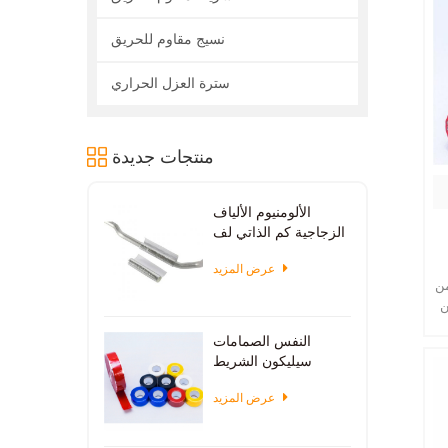
نسيج مقاوم للحريق
سترة العزل الحراري
منتجات جديدة
الألومنيوم الألياف
الزجاجية كم الذاتي لف
عرض المزيد
pyr
ن
من
النفس الصمامات
سيليكون الشريط
عرض المزيد