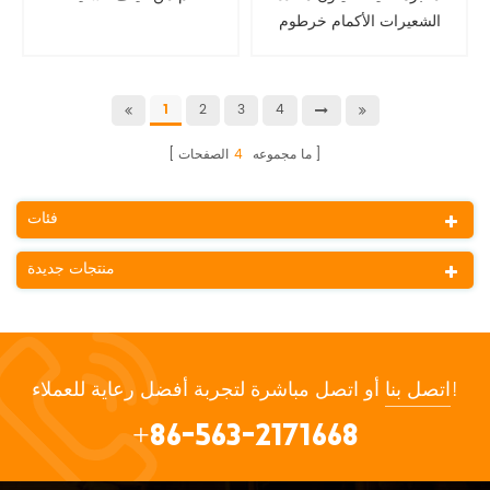
الشعيرات الأكمام خرطوم
واقية
2
3
4
1
ما مجموعه
4
الصفحات
فئات
منتجات جديدة
أو اتصل مباشرة لتجربة أفضل رعاية للعملاء!
اتصل بنا
+86-563-2171668