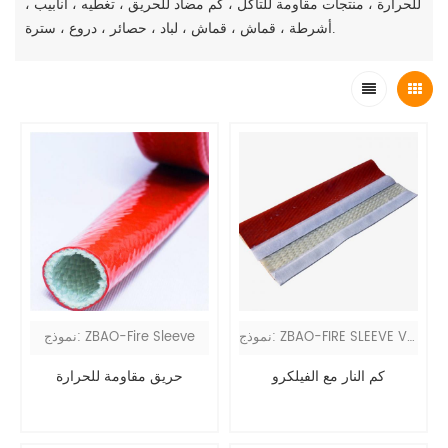
للحرارة ، منتجات مقاومة للتآكل ، كم مضاد للحريق ، تغطيه ، أنابيب ،
أشرطة ، قماش ، قماش ، لباد ، حصائر ، دروع ، سترة.
نموذج: ZBAO-FIRE SLEEVE VEL
نموذج: ZBAO-Fire Sleeve
كم النار مع الفيلكرو
حريق مقاومة للحرارة