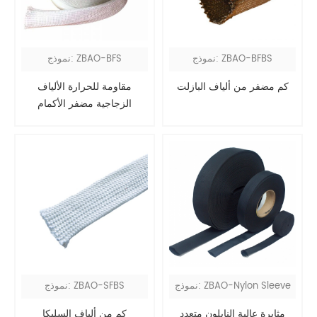
نموذج: ZBAO-BFBS
نموذج: ZBAO-BFS
كم مضفر من ألياف البازلت
مقاومة للحرارة الألياف
الزجاجية مضفر الأكمام
نموذج: ZBAO-Nylon Sleeve
نموذج: ZBAO-SFBS
مثابرة عالية النايلون متعدد
كم من ألياف السليكا