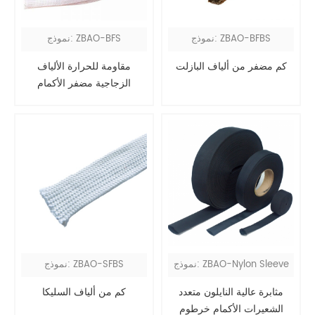
نموذج: ZBAO-BFBS
نموذج: ZBAO-BFS
كم مضفر من ألياف البازلت
مقاومة للحرارة الألياف
الزجاجية مضفر الأكمام
نموذج: ZBAO-Nylon Sleeve
نموذج: ZBAO-SFBS
مثابرة عالية النايلون متعدد
كم من ألياف السليكا
الشعيرات الأكمام خرطوم