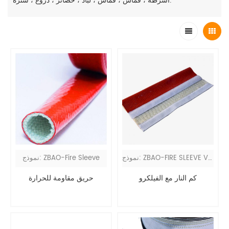
أشرطة ، قماش ، قماش ، لباد ، حصائر ، دروع ، سترة.
نموذج: ZBAO-FIRE SLEEVE VEL
نموذج: ZBAO-Fire Sleeve
كم النار مع الفيلكرو
حريق مقاومة للحرارة