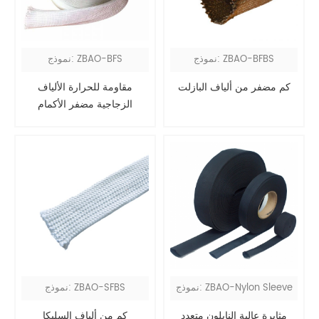
نموذج: ZBAO-BFBS
نموذج: ZBAO-BFS
كم مضفر من ألياف البازلت
مقاومة للحرارة الألياف
الزجاجية مضفر الأكمام
نموذج: ZBAO-Nylon Sleeve
نموذج: ZBAO-SFBS
مثابرة عالية النايلون متعدد
كم من ألياف السليكا