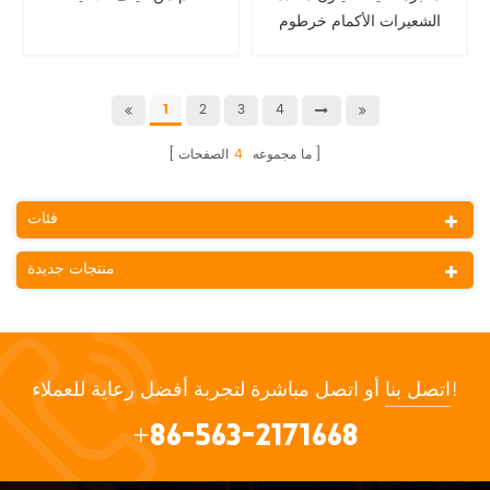
الشعيرات الأكمام خرطوم
واقية
2
3
4
1
ما مجموعه
4
الصفحات
فئات
منتجات جديدة
أو اتصل مباشرة لتجربة أفضل رعاية للعملاء!
اتصل بنا
+86-563-2171668