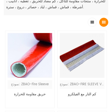
للحرارة ، منتجات مقاومة للتآكل ، كم مضاد للحريق ، تغطيه ، أنابيب ،
أشرطة ، قماش ، قماش ، لباد ، حصائر ، دروع ، سترة.
نموذج: ZBAO-FIRE SLEEVE VEL
نموذج: ZBAO-Fire Sleeve
كم النار مع الفيلكرو
حريق مقاومة للحرارة